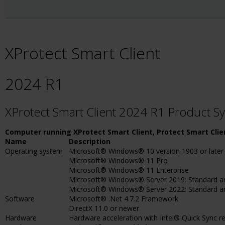
XProtect Smart Client
2024 R1
XProtect Smart Client 2024 R1 Product 
Computer running XProtect Smart Client, Protect Smart Clie
Name
Description
Operating system
Microsoft® Windows® 10 version 1903 or later
Microsoft® Windows® 11 Pro
Microsoft® Windows® 11 Enterprise
Microsoft® Windows® Server 2019: Standard an
Microsoft® Windows® Server 2022: Standard a
Software
Microsoft® .Net 4.7.2 Framework
DirectX 11.0 or newer
Hardware
Hardware acceleration with Intel® Quick Sync re