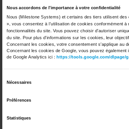
Nous accordons de l'importance à votre confidentialité
Nous (Milestone Systems) et certains des tiers utilisent des
Copyright © 2026 Milestone Systems A/S. All rights reserved.
», vous consentez à l’utilisation de cookies conformément à 
fonctionnalités du site. Vous pouvez choisir d’autoriser uniq
du site. Pour plus d’informations sur les cookies, leur objectif
Concernant les cookies, votre consentement s’applique au d
Concernant les cookies de Google, vous pouvez également in
de Google Analytics ici :
https://tools.google.com/dlpage/
Sélection
Nécessaires
du
consentement
Préférences
Statistiques