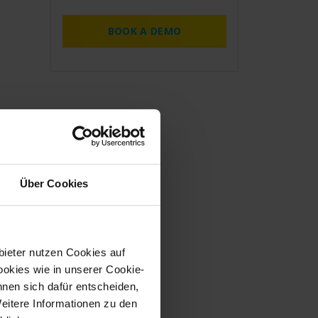
BOOK A DEMO
Über Cookies
bieter nutzen Cookies auf
okies wie in unserer Cookie-
nnen sich dafür entscheiden,
Weitere Informationen zu den