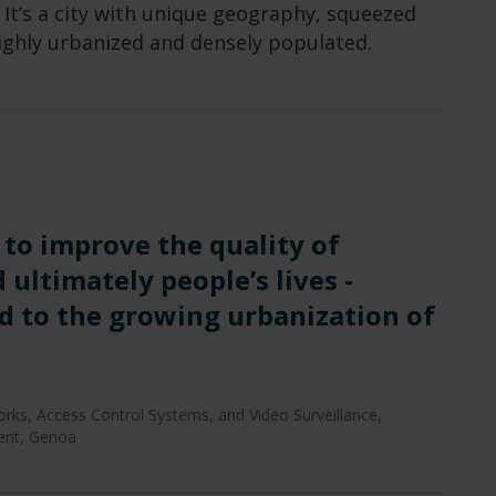
It’s a city with unique geography, squeezed
ghly urbanized and densely populated.
 to improve the quality of
 ultimately people’s lives -
d to the growing urbanization of
rks, Access Control Systems, and Video Surveillance,
ent, Genoa