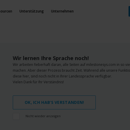
sourcen
Unterstützung
Unternehmen
Wir lernen Ihre Sprache noch!
Wir arbeiten fieberhaft daran, alle Seiten auf milestonesys.com in so v
machen. Aber dieser Prozess braucht Zeit. Während alle unsere Funktio
diese hier, sind noch nicht in Ihrer Landessprache verfügbar.
Vielen Dank für Ihr Verständnis!
OK, ICH HAB‘S VERSTANDEN!
Nicht wieder anzeigen