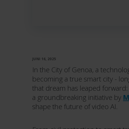
JUNI 16, 2025
In the City of Genoa, a technolog
becoming a true smart city - lon
that dream has leaped forward
a groundbreaking initiative by
M
shape the future of video AI.