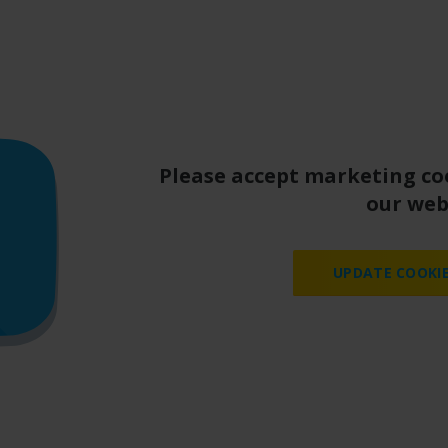
Please accept marketing co
our web
UPDATE COOKIE