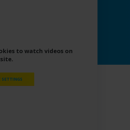
okies to watch videos on
site.
 SETTINGS