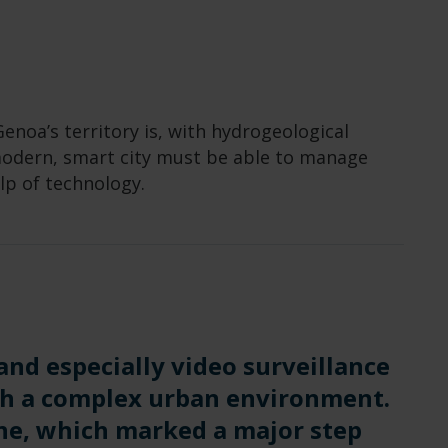
enoa’s territory is, with hydrogeological
 modern, smart city must be able to manage
lp of technology.
 and especially video surveillance
ch a complex urban environment.
ne, which marked a major step