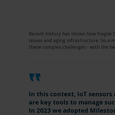
Recent history has shown how fragile G
issues and aging infrastructure. So a
these complex challenges - with the he
In this context, IoT sensors
are key tools to manage su
In 2023 we adopted Milesto