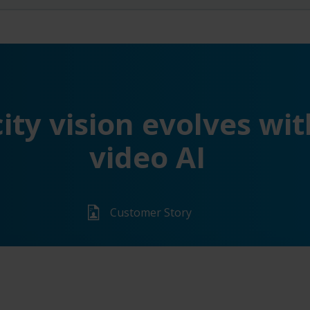
ity vision evolves wit
video AI
Customer Story