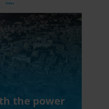
Video
ith the power