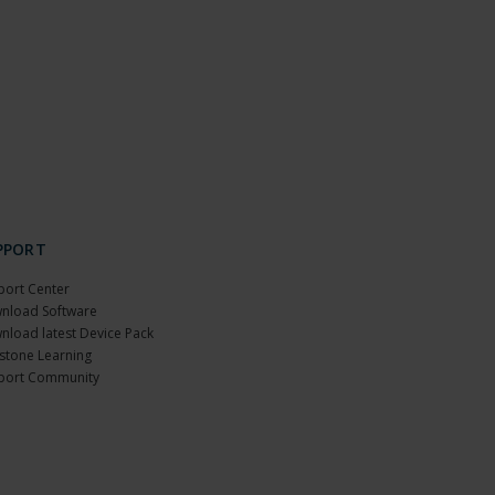
PPORT
port Center
nload Software
nload latest Device Pack
stone Learning
port Community