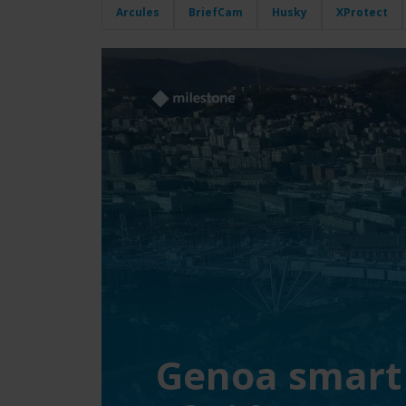
Arcules
BriefCam
Husky
XProtect
Genoa smart 