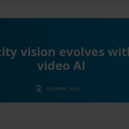
ity vision evolves wit
video AI
Customer Story