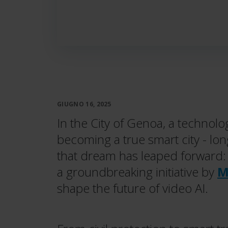
GIUGNO 16, 2025
In the City of Genoa, a technolog
becoming a true smart city - lon
that dream has leaped forward
a groundbreaking initiative by
M
shape the future of video AI.