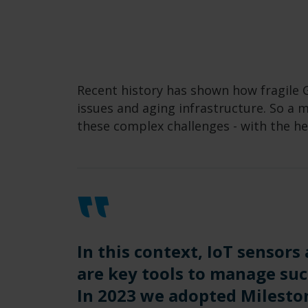
Recent history has shown how fragile G
issues and aging infrastructure. So a
these complex challenges - with the he
In this context, IoT sensors
are key tools to manage su
In 2023 we adopted Milesto