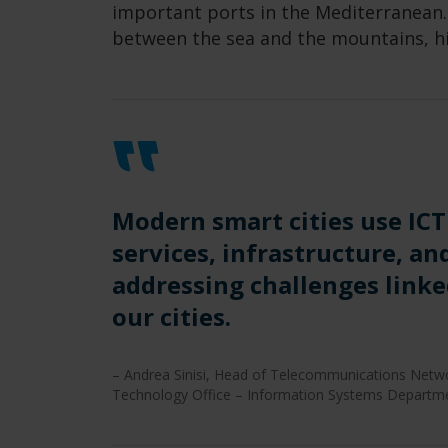
important ports in the Mediterranean. 
between the sea and the mountains, hi
Modern smart cities use ICT
services, infrastructure, and
addressing challenges linke
our cities.
– Andrea Sinisi, Head of Telecommunications Netwo
Technology Office – Information Systems Departm