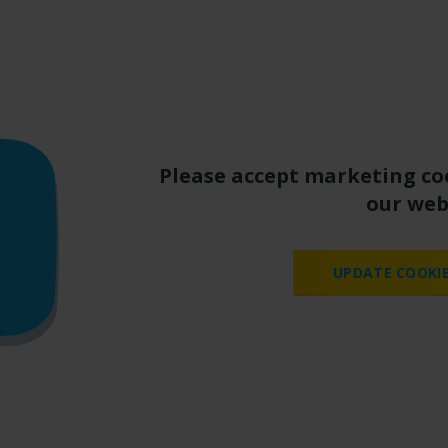
Please accept marketing co
our web
UPDATE COOKIE