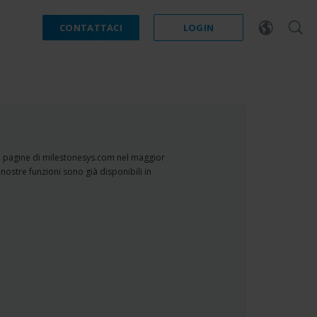
CONTATTACI
LOGIN
e pagine di milestonesys.com nel maggior
 nostre funzioni sono già disponibili in