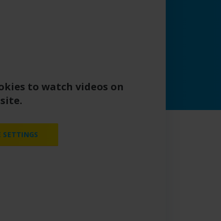
okies to watch videos on
site.
 SETTINGS