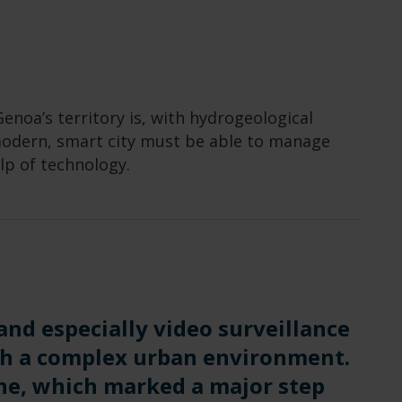
enoa’s territory is, with hydrogeological
 modern, smart city must be able to manage
lp of technology.
 and especially video surveillance
ch a complex urban environment.
ne, which marked a major step