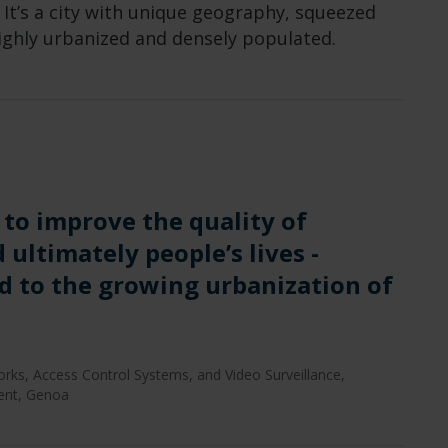
It’s a city with unique geography, squeezed
ghly urbanized and densely populated.
 to improve the quality of
 ultimately people’s lives -
d to the growing urbanization of
rks, Access Control Systems, and Video Surveillance,
ent, Genoa