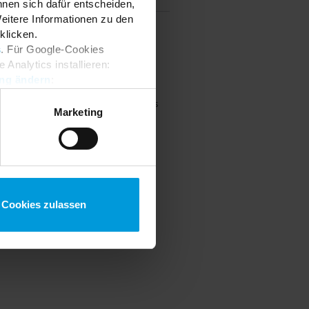
nnen sich dafür entscheiden,
Weitere Informationen zu den
klicken.
s
. Für Google-Cookies
Analytics installieren:
ung ändern
:
 © 2026 Milestone Systems A/S. All rights
Marketing
Cookies zulassen