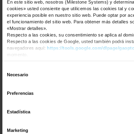
En este sitio web, nosotros (Milestone Systems) y determinad
cookies» usted consiente que utilicemos las cookies tal y co
experiencia posible en nuestro sitio web. Puede optar por a
el funcionamiento del sitio web. Para obtener más detalles so
«Mostrar detalles».
Respecto a las cookies, su consentimiento se aplica al dom
Respecto a las cookies de Google, usted también podrá insta
navegadores aquí:
https://tools.google.com/dlpage/gaopt
momento.
Selección
Necesario
de
consentimiento
Preferencias
Estadística
Marketing