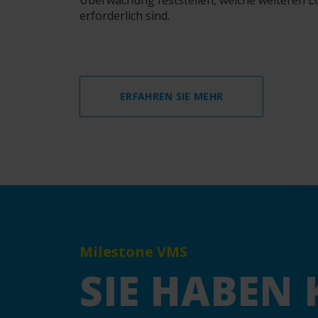
Überwachung feststellen, welche weiteren 
erforderlich sind.
ERFAHREN SIE MEHR
Milestone VMS
SIE HABEN 