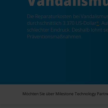
Vandalism
Die Reparaturkosten bei Vandalismu
durchschnittlich
3.370 US-Dollar
*
.
Au
schlechter Eindruck.
Deshalb lohnt si
Präventionsmaßnahmen.
Möchten Sie über Milestone
Technology Partne