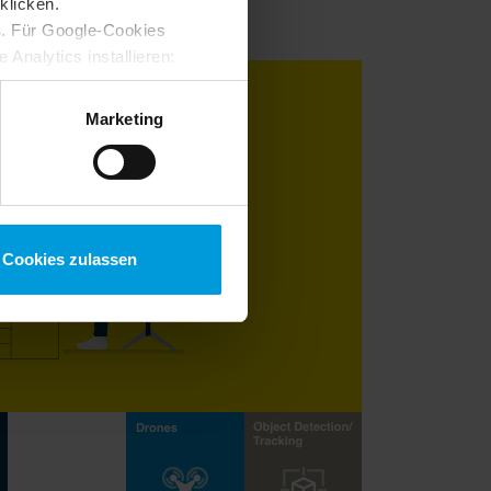
klicken.
s
. Für Google-Cookies
Analytics installieren:
ung ändern
:
Marketing
Cookies zulassen