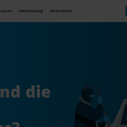
sourcen
Unterstützung
Unternehmen
nd die