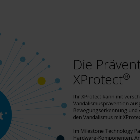
Die Prävent
XProtect
®
Ihr XProtect kann mit versc
Vandalismusprävention ausge
Bewegungserkennung und Al
den Vandalismus mit XProtec
Im Milestone
Technology Pa
Hardware-Komponenten, An