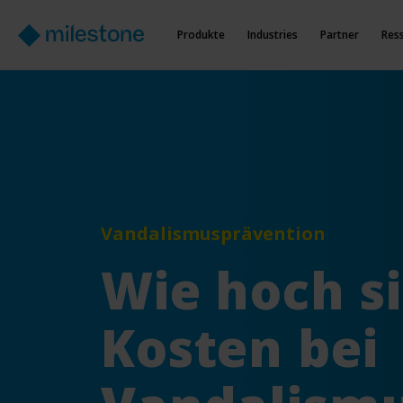
Produkte
Industries
Partner
Res
Vandalismusprävention
Wie hoch si
Kosten bei