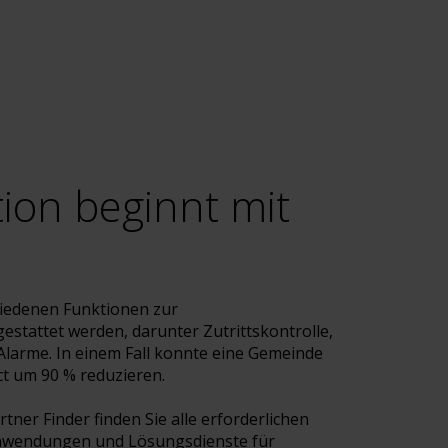
ion beginnt mit
hiedenen Funktionen zur
stattet werden, darunter Zutrittskontrolle,
arme. In einem Fall konnte eine Gemeinde
t um 90 % reduzieren.
rtner Finder
finden Sie alle erforderlichen
wendungen und Lösungsdienste für