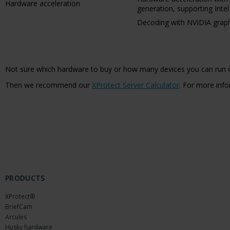
Hardware acceleration
generation, supporting Inte
Decoding with NVIDIA graphi
Not sure which hardware to buy or how many devices you can run 
Then we recommend our
XProtect Server Calculator
. For more info
PRODUCTS
XProtect®
BriefCam
Arcules
Husky hardware