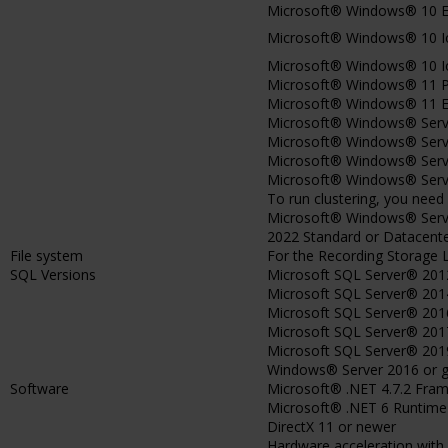
Microsoft® Windows® 10 Ent
Microsoft® Windows® 10 IoT
Microsoft® Windows® 10 IoT 
Microsoft® Windows® 11 Pr
Microsoft® Windows® 11 Ent
Microsoft® Windows® Server
Microsoft® Windows® Server
Microsoft® Windows® Server
Microsoft® Windows® Server
To run clustering, you nee
Microsoft® Windows® Serve
2022 Standard or Datacente
File system
For the Recording Storage 
SQL Versions
Microsoft SQL Server® 201
Microsoft SQL Server® 201
Microsoft SQL Server® 201
Microsoft SQL Server® 201
Microsoft SQL Server® 201
Windows® Server 2016 or g
Software
Microsoft® .NET 4.7.2 Fra
Microsoft® .NET 6 Runtime
DirectX 11 or newer
Hardware acceleration with 