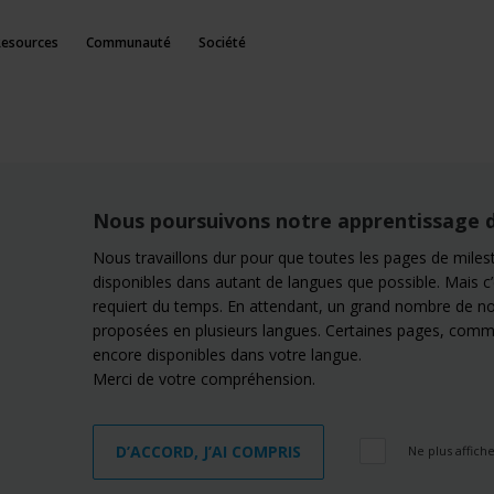
Resources
Communauté
Société
Nous poursuivons notre apprentissage 
Nous travaillons dur pour que toutes les pages de mile
disponibles dans autant de langues que possible. Mais c
requiert du temps. En attendant, un grand nombre de no
proposées en plusieurs langues. Certaines pages, comme
encore disponibles dans votre langue.
Merci de votre compréhension.
D’ACCORD, J’AI COMPRIS
Ne plus affich