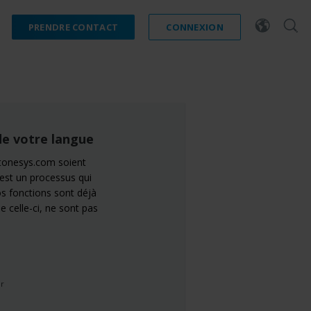
PRENDRE CONTACT
CONNEXION
de votre langue
stonesys.com soient
’est un processus qui
s fonctions sont déjà
 celle-ci, ne sont pas
er