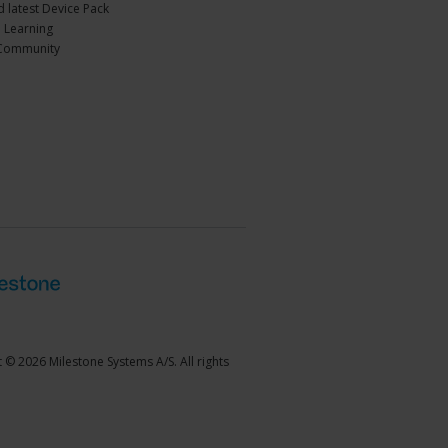
 latest Device Pack
 Learning
Community
 © 2026 Milestone Systems A/S. All rights