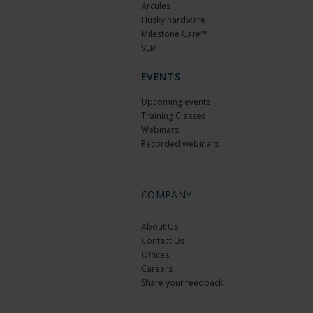
Arcules
Husky hardware
Milestone Care™
VLM
EVENTS
Upcoming events
Training Classes
Webinars
Recorded webinars
COMPANY
About Us
Contact Us
Offices
Careers
Share your feedback