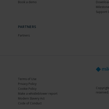
Book a demo
Download
Milestone
Support 
PARTNERS
Partners
Terms of Use
Privacy Policy
Copyright
Cookie Policy
reserved.
Make a whistleblower report
Modern Slavery Act
Code of Conduct