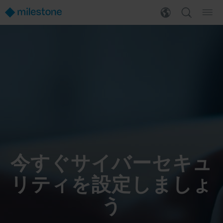
今すぐサイバーセキュ
リティを設定しましょ
う