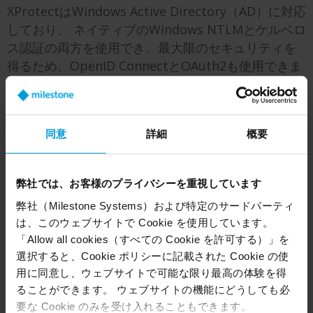
XProtectはWindows Active Directory（AD）に対応
しており、 ネイティブのWindows NTLMとケルベロ
ス認証の両方を使用でき、最大限のセキュリティを
得るため、OpenID ConnectとOAuth2も使用できま
す。
同意
詳細
概要
弊社では、お客様のプライバシーを重視しています
弊社（Milestone Systems）および特定のサードパーティ
は、このウェブサイトで Cookie を使用しています。
「Allow all cookies（すべての Cookie を許可する）」を
選択すると、Cookie ポリシーに記載された Cookie の使
用に同意し、ウェブサイトで可能な限り最高の体験を得
ることができます。 ウェブサイトの機能にどうしても必
要な Cookie のみを受け入れることもできます。