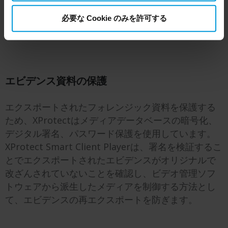
必要な Cookie のみを許可する
エビデンス資料の保護
エクスポートされたフォレンジック資料を保護する
ため、XProtectはメディアデータベースの暗号化、
デジタル署名、パスワード保護を使用しています。
XProtect Smart Client Playerは、署名を検証するこ
とでエクスポートされたエビデンスがオリジナルで
改ざんされていないことを確認し、ビデオ管理ソフ
トウェアから派生したメディアを制御する方法とし
て、エビデンスの再エクスポートを防ぎます。