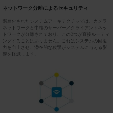
ネットワーク分離によるセキュリティ
階層化されたシステムアーキテクチャでは、カメラ
ネットワークと中核のサーバー／クライアントネッ
トワークが分離されており、この2つが直接ルーティ
ングすることはありません。これはシステムの回復
力を向上させ、潜在的な攻撃がシステムに与える影
響を軽減します。