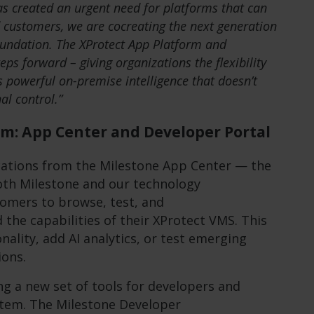
has created an urgent need for platforms that can
 customers, we are cocreating the next generation
oundation. The XProtect App Platform and
s forward – giving organizations the flexibility
s powerful on-premise intelligence that doesn’t
l control.”
em: App Center and Developer Portal
cations from the Milestone App Center — the
oth Milestone and our technology
omers to browse, test, and
d the capabilities of their XProtect VMS. This
nality, add AI analytics, or test emerging
ions.
ng a new set of tools for developers and
stem. The Milestone Developer