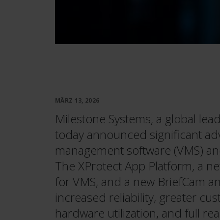
MÄRZ 13, 2026
Milestone Systems, a global lea
today announced significant ad
management software (VMS) and
The XProtect App Platform, a ne
for VMS, and a new BriefCam ana
increased reliability, greater cu
hardware utilization, and full r