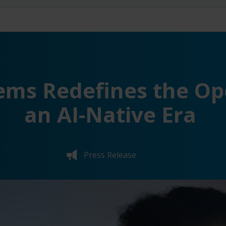
ems Redefines the Op
an AI-Native Era
Press Release