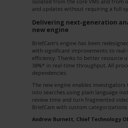
isolated from the core VMS and from o
and updates without requiring a full s
Delivering next-generation ana
new engine
BriefCam's engine has been redesigned t
with significant improvements to real-
efficiency. Thanks to better resource u
38%* in real-time throughput. All proc
dependencies.
The new engine enables investigators 
into searches using plain language ins
review time and turn fragmented video 
BriefCam with custom categorizations 
Andrew Burnett, Chief Technology Off