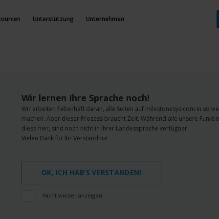
sourcen
Unterstützung
Unternehmen
Wir lernen Ihre Sprache noch!
Wir arbeiten fieberhaft daran, alle Seiten auf milestonesys.com in so v
machen. Aber dieser Prozess braucht Zeit. Während alle unsere Funktio
diese hier, sind noch nicht in Ihrer Landessprache verfügbar.
Vielen Dank für Ihr Verständnis!
OK, ICH HAB‘S VERSTANDEN!
Nicht wieder anzeigen