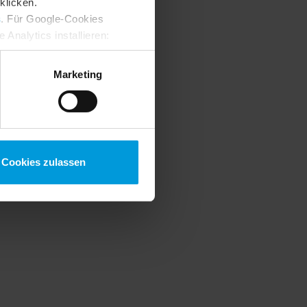
klicken.
s
. Für Google-Cookies
Analytics installieren:
ung ändern
:
Marketing
Cookies zulassen