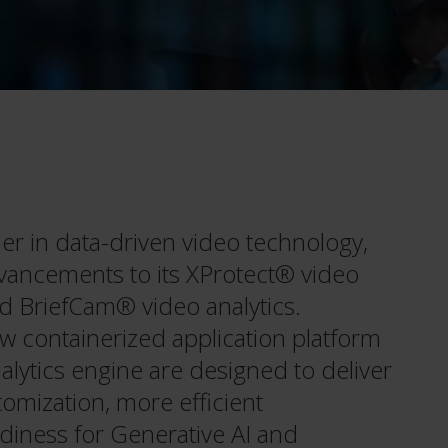
der in data-driven video technology,
vancements to its XProtect® video
 BriefCam® video analytics.
w containerized application platform
lytics engine are designed to deliver
stomization, more efficient
eadiness for Generative AI and