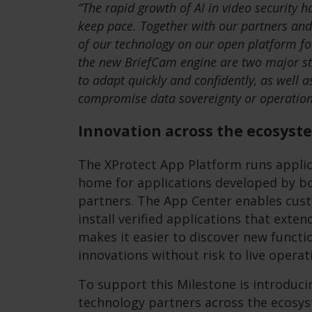
“The rapid growth of AI in video security 
keep pace. Together with our partners and
of our technology on our open platform f
the new BriefCam engine are two major step
to adapt quickly and confidently, as well a
compromise data sovereignty or operationa
Innovation across the ecosyst
The XProtect App Platform runs appli
home for applications developed by b
partners. The App Center enables cust
install verified applications that exten
makes it easier to discover new functio
innovations without risk to live operat
To support this Milestone is introduci
technology partners across the ecosy