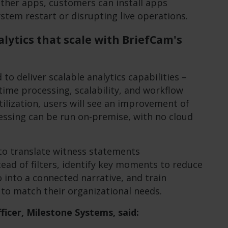
ther apps, customers can install apps
ystem restart or disrupting live operations.
lytics that scale with BriefCam's
o deliver scalable analytics capabilities –
time processing, scalability, and workflow
tilization, users will see an improvement of
essing can be run on-premise, with no cloud
to translate witness statements
tead of filters, identify key moments to reduce
into a connected narrative, and train
to match their organizational needs.
icer, Milestone Systems, said: