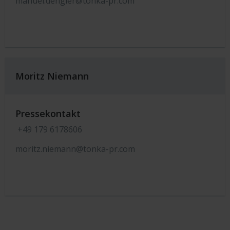
manuel.dengler@tonka-pr.com
Moritz Niemann
Pressekontakt
+49 179 6178606
moritz.niemann@tonka-pr.com