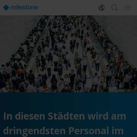
In diesen Städten wird am
dringendsten Personal im