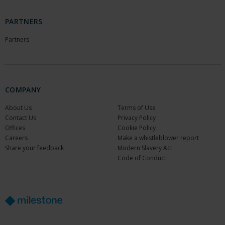
PARTNERS
Partners
COMPANY
About Us
Terms of Use
Contact Us
Privacy Policy
Offices
Cookie Policy
Careers
Make a whistleblower report
Share your feedback
Modern Slavery Act
Code of Conduct