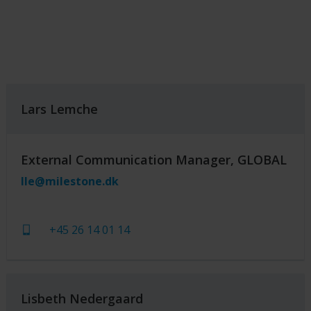
Lars Lemche
External Communication Manager, GLOBAL
lle@milestone.dk
+45 26 14 01 14
Lisbeth Nedergaard