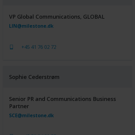
VP Global Communications, GLOBAL
LIN@milestone.dk
+45 41 76 02 72
Sophie Cederstrøm
Senior PR and Communications Business
Partner
SCE@milestone.dk