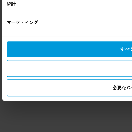
統計
マーケティング
すべて
必要な C