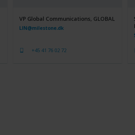
VP Global Communications, GLOBAL
LIN@milestone.dk
+45 41 76 02 72