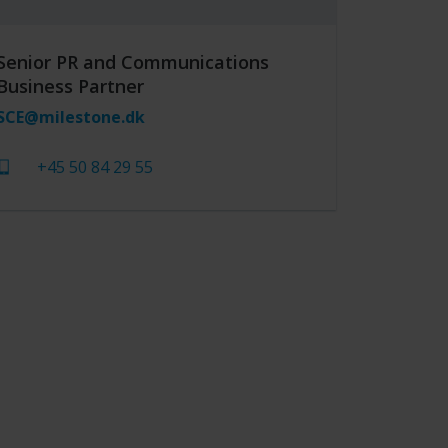
Senior PR and Communications
Business Partner
SCE@milestone.dk
+45 50 84 29 55