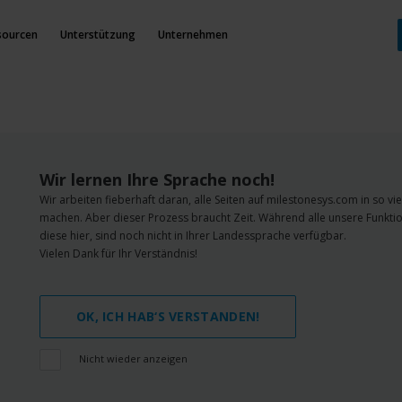
sourcen
Unterstützung
Unternehmen
Wir lernen Ihre Sprache noch!
Wir arbeiten fieberhaft daran, alle Seiten auf milestonesys.com in so v
machen. Aber dieser Prozess braucht Zeit. Während alle unsere Funktio
diese hier, sind noch nicht in Ihrer Landessprache verfügbar.
Vielen Dank für Ihr Verständnis!
OK, ICH HAB‘S VERSTANDEN!
Nicht wieder anzeigen