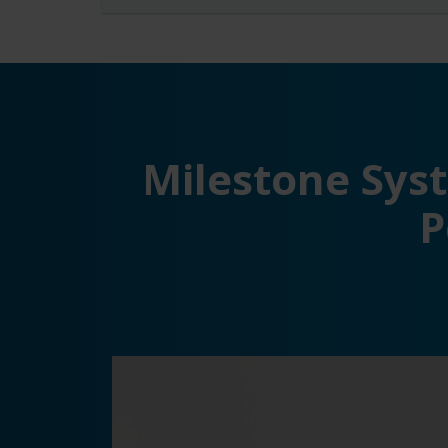
Milestone Sys
P