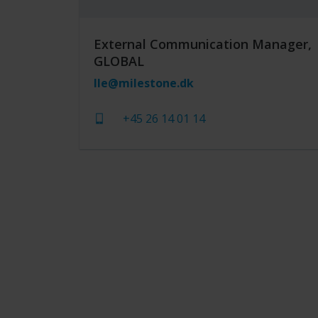
External Communication Manager,
GLOBAL
lle@milestone.dk
+45 26 14 01 14