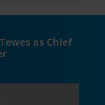
Tewes as Chief
er