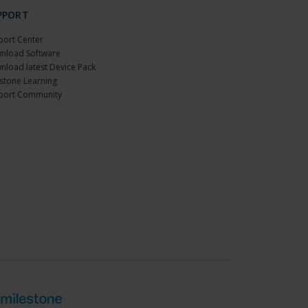
PPORT
port Center
nload Software
nload latest Device Pack
stone Learning
port Community