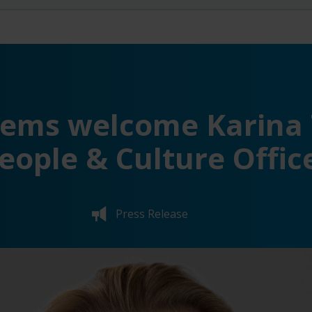
tems welcome Karina 
eople & Culture Offic
Press Release