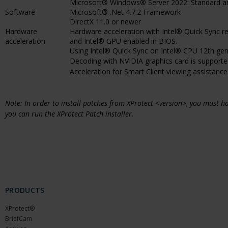
Microsoft® Windows® Server 2022: Standard a
Software
Microsoft® .Net 4.7.2 Framework
DirectX 11.0 or newer
Hardware
Hardware acceleration with Intel® Quick Sync re
acceleration
and Intel® GPU enabled in BIOS.
Using Intel® Quick Sync on Intel® CPU 12th gener
Decoding with NVIDIA graphics card is supporte
Acceleration for Smart Client viewing assistance
Note: In order to install patches from XProtect <version>, you must
you can run the XProtect Patch installer.
PRODUCTS
XProtect®
BriefCam