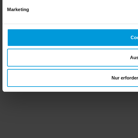
Marketing
Coo
Aus
Nur erforde