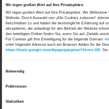
Wir legen großen Wert auf Ihre Privatsphäre.
Wir legen großen Wert auf Ihre Privatsphäre. Wir (Milestone
Copyright © 2026 Milestone Systems A/S. All rights reserved.
Website. Durch Auswahl von „Alle Cookies zulassen“ stimmen
beschrieben zu und haben die bestmögliche Erfahrung auf un
akzeptieren, die unbedingt für den Betrieb der Website erfo
den beteiligten Dritten finden Sie, wenn Sie auf „Details anze
Für Cookies gilt Ihre Einwilligung für die folgende Domain:
mi
unter folgender Adresse auch ein Browser-Addon für die Deakt
https://tools.google.com/dlpage/gaoptout?hl=en-GB
. Sie
Einwilligungsauswahl
Notwendig
Präferenzen
Statistiken