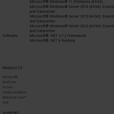
Microsoft® Windows® 11 Enterprise (64 bit)
Microsoft® Windows® Server 2016 (64 bit): Essenti
and Datacenter
Microsoft® Windows® Server 2019 (64 bit): Essenti
and Datacenter
Microsoft® Windows® Server 2022 (64 bit): Essenti
and Datacenter
Software
Microsoft® .NET 4.7.2 Framework
Microsoft® .NET 6 Runtime
PRODUCTS
XProtect®
BriefCam
Arcules
Husky hardware
Milestone Care™
VLM
SUPPORT