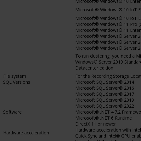
Microsoft® Windows® 10 Enterpr
Microsoft® Windows® 10 IoT Ent
Microsoft® Windows® 10 IoT Ente
Microsoft® Windows® 11 Pro (6
Microsoft® Windows® 11 Enterpr
Microsoft® Windows® Server 201
Microsoft® Windows® Server 201
Microsoft® Windows® Server 202
To run clustering, you need a 
Windows® Server 2019 Standard
Datacenter edition
File system
For the Recording Storage Loca
SQL Versions
Microsoft SQL Server® 2014
Microsoft SQL Server® 2016
Microsoft SQL Server® 2017
Microsoft SQL Server® 2019
Microsoft SQL Server® 2022
Software
Microsoft® .NET 4.7.2 Framewo
Microsoft® .NET 6 Runtime
DirectX 11 or newer
Hardware acceleration with Inte
Hardware acceleration
Quick Sync and Intel® GPU enab