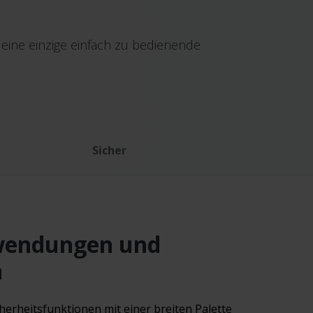
 eine einzige einfach zu bedienende
Sicher
wendungen und
n
cherheitsfunktionen mit einer breiten Palette