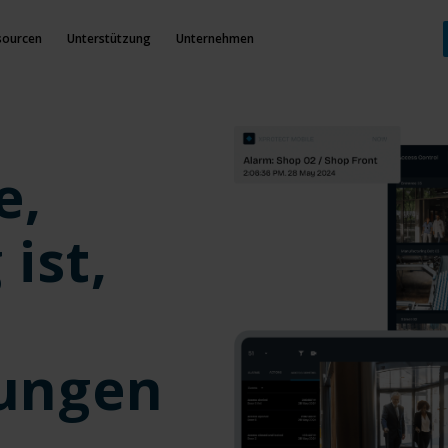
sourcen
Unterstützung
Unternehmen
e,
ist,
ungen