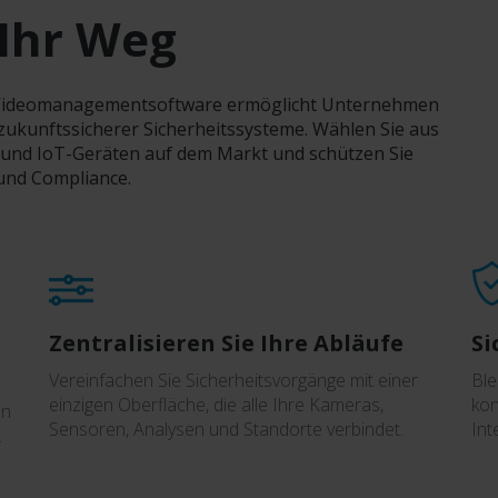
 Ihr Weg
ct-Videomanagementsoftware ermöglicht Unternehmen
ukunftssicherer Sicherheitssysteme. Wählen Sie aus
und IoT-Geräten auf dem Markt und schützen Sie
 und Compliance.
Zentralisieren Sie Ihre Abläufe
Si
Vereinfachen Sie Sicherheitsvorgänge mit einer
Ble
einzigen Oberfläche, die alle Ihre Kameras,
kon
en
Sensoren, Analysen und Standorte verbindet.
Int
.