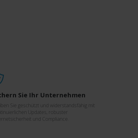
chern Sie Ihr Unternehmen
iben Sie geschützt und widerstandsfähig mit
tinuierlichen Updates, robuster
ernetsicherheit und Compliance.