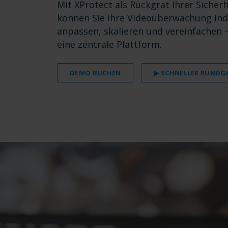
Mit XProtect als Rückgrat Ihrer Sicher
können Sie Ihre Videoüberwachung indi
anpassen, skalieren und vereinfachen –
eine zentrale Plattform.
DEMO BUCHEN
▶ SCHNELLER RUNDG
.