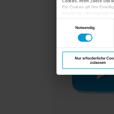
Cookies, ihrem Zweck und den 
Für Cookies gilt Ihre Einwill
können Sie unter folgender A
https://tools.google.com/
Einwilligungsauswahl
Notwendig
Nur erforderliche Coo
zulassen