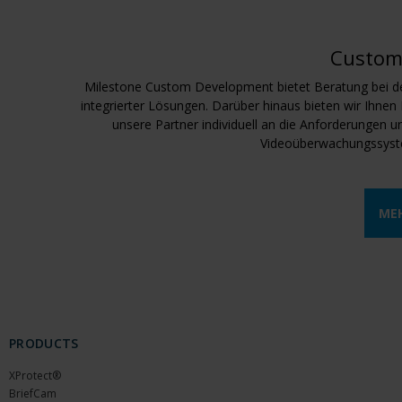
Custom
Milestone Custom Development bietet Beratung bei de
integrierter Lösungen. Darüber hinaus bieten wir Ihnen
unsere Partner individuell an die Anforderungen 
Videoüberwachungssyste
ME
PRODUCTS
XProtect®
BriefCam