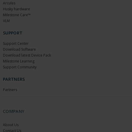
Arcules
Husky hardware
Milestone Care™
VLM
SUPPORT
Support Center
Download Software
Download latest Device Pack
Milestone Learning
Support Community
PARTNERS
Partners
COMPANY
About Us
Contact Us