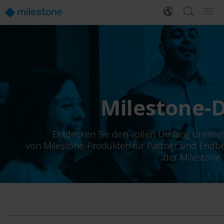
Milestone-D
Entdecken Sie den vollen Umfang unserer 
von Milestone-Produkten für Partner und Endb
der Milestone 