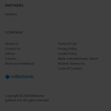
PARTNERS
Partners
COMPANY
About Us
Terms of Use
Contact Us
Privacy Policy
Offices
Cookie Policy
Careers
Make a whistleblower report
Share your feedback
Modern Slavery Act
Code of Conduct
Copyright © 2026 Milestone
Systems A/S. All rights reserved.