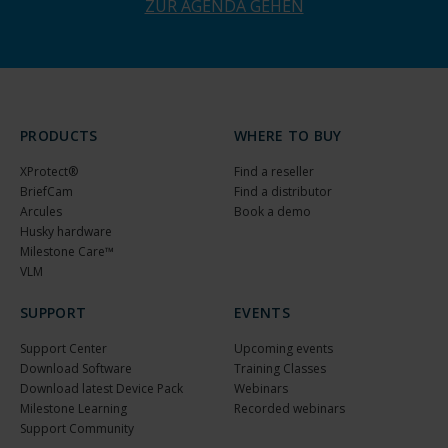
ZUR AGENDA GEHEN
PRODUCTS
WHERE TO BUY
XProtect®
Find a reseller
BriefCam
Find a distributor
Arcules
Book a demo
Husky hardware
Milestone Care™
VLM
SUPPORT
EVENTS
Support Center
Upcoming events
Download Software
Training Classes
Download latest Device Pack
Webinars
Milestone Learning
Recorded webinars
Support Community