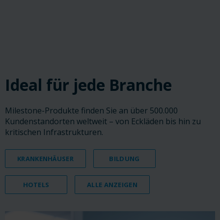
‎ ‎ ‎ ‎
‎ ‎ ‎ ‎
‎ ‎ ‎ ‎
Ideal für jede Branche
Milestone-Produkte finden Sie an über 500.000
Kundenstandorten weltweit – von Eckläden bis hin zu
kritischen Infrastrukturen.
KRANKENHÄUSER
BILDUNG
HOTELS
ALLE ANZEIGEN