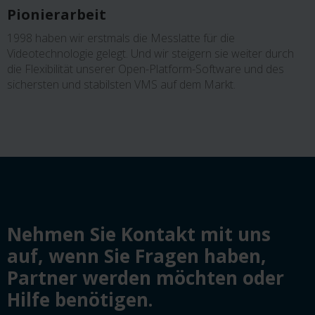
Pionierarbeit
1998 haben wir erstmals die Messlatte für die
Videotechnologie gelegt. Und wir steigern sie weiter durch
die Flexibilität unserer Open-Platform-Software und des
sichersten und stabilsten VMS auf dem Markt.
Nehmen Sie Kontakt mit uns
auf, wenn Sie Fragen haben,
Partner werden möchten oder
Hilfe benötigen.