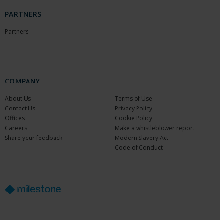
PARTNERS
Partners
COMPANY
About Us
Terms of Use
Contact Us
Privacy Policy
Offices
Cookie Policy
Careers
Make a whistleblower report
Share your feedback
Modern Slavery Act
Code of Conduct