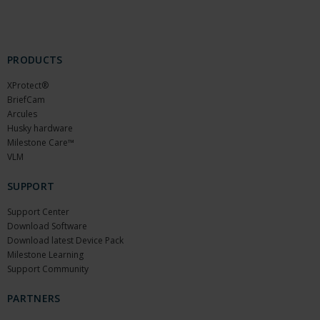
PRODUCTS
XProtect®
BriefCam
Arcules
Husky hardware
Milestone Care™
VLM
SUPPORT
Support Center
Download Software
Download latest Device Pack
Milestone Learning
Support Community
PARTNERS