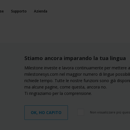
rse
Supporto
Azienda
Stiamo ancora imparando la tua lingua
Milestone investe e lavora continuamente per mettere a 
milestonesys.com nel maggior numero di lingue possibili.
richiede tempo. Tutte le nostre funzioni sono già disponib
ma alcune pagine, come questa, ancora no.
Ti ringraziamo per la comprensione.
OK, HO CAPITO
Non visualizzare più que