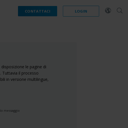
CONTATTACI
LOGIN
disposizione le pagine di
 Tuttavia il processo
ili in versione multilingue,
sto messaggio