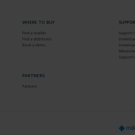
WHERE TO BUY
SUPPO
Find a reseller
Support 
Find a distributor
Download
Book a demo
Download
Milestone
Support 
PARTNERS
Partners