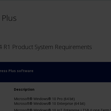
 Plus
4 R1 Product System Requirements
ress Plus software
Description
Microsoft® Windows® 10 Pro (64 bit)
Microsoft® Windows® 10 Enterprise (64 bit)
Microsoft® Windows® 10 IoT Enterprise LTSB (Long-Term Se