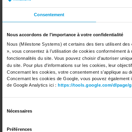
Share your feedback
Consentement
Nous accordons de l'importance à votre confidentialité
Copyright © 2026 Milestone Systems A/S. All rights reserved.
Nous (Milestone Systems) et certains des tiers utilisent des
», vous consentez à l’utilisation de cookies conformément à 
fonctionnalités du site. Vous pouvez choisir d’autoriser uniq
du site. Pour plus d’informations sur les cookies, leur objectif
Concernant les cookies, votre consentement s’applique au d
Concernant les cookies de Google, vous pouvez également in
de Google Analytics ici :
https://tools.google.com/dlpage/
Sélection
Nécessaires
du
consentement
Préférences