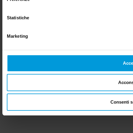
Statistiche
Marketing
Accet
Acconse
Consenti s