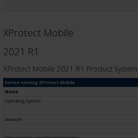
XProtect Mobile
2021 R1
XProtect Mobile 2021 R1 Product Syste
Device running XProtect Mobile
Name
Operating System
Network
*Required for using Direct Streaming