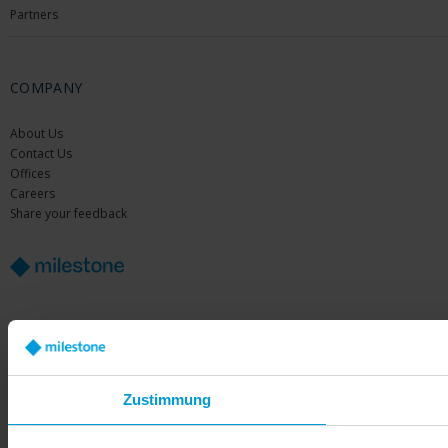
Partners
COMPANY
About Us
Contact Us
Offices
Careers
Share your feedback
Copyright © 2026 Milestone Systems A/S. All rights reserved.
Zustimmung