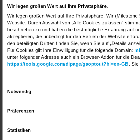
Wir legen großen Wert auf Ihre Privatsphäre.
Wir legen großen Wert auf Ihre Privatsphäre. Wir (Milestone
Website. Durch Auswahl von „Alle Cookies zulassen“ stimmen
beschrieben zu und haben die bestmögliche Erfahrung auf un
akzeptieren, die unbedingt für den Betrieb der Website erfo
den beteiligten Dritten finden Sie, wenn Sie auf „Details anze
Für Cookies gilt Ihre Einwilligung für die folgende Domain:
mi
unter folgender Adresse auch ein Browser-Addon für die Deakt
https://tools.google.com/dlpage/gaoptout?hl=en-GB
. Sie
Einwilligungsauswahl
Notwendig
Präferenzen
Statistiken