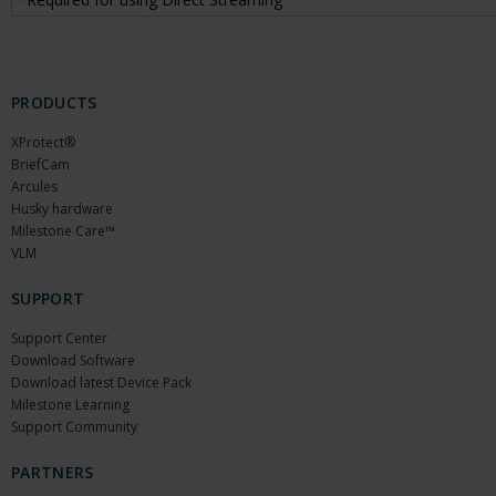
PRODUCTS
XProtect®
BriefCam
Arcules
Husky hardware
Milestone Care™
VLM
SUPPORT
Support Center
Download Software
Download latest Device Pack
Milestone Learning
Support Community
PARTNERS