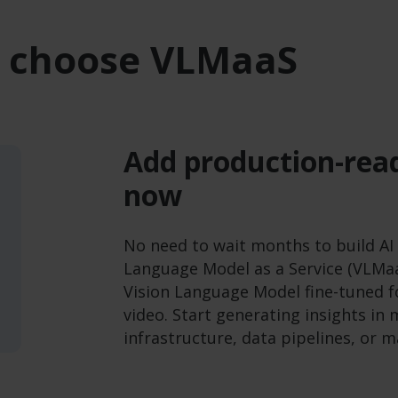
 choose VLMaaS
Add production-read
now
No need to wait months to build AI 
Language Model as a Service (VLMa
Vision Language Model fine-tuned fo
video. Start generating insights in
infrastructure, data pipelines, or 