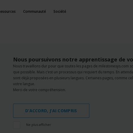
Resources
Communauté
Société
Nous poursuivons notre apprentissage de vo
Nous travaillons dur pour que toutes les pages de milestonesys.com s
que possible. Mais c’est un processus qui requiert du temps. En atten
sont déjà proposées en plusieurs langues. Certaines pages, comme cell
votre langue.
Merci de votre compréhension.
D’ACCORD, J’AI COMPRIS
Ne plus afficher