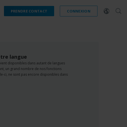
PRENDRE CONTACT
CONNEXION
tre langue
oient disponibles dans autant de langues
dant, un grand nombre de nos fonctions
e-ci, ne sont pas encore disponibles dans