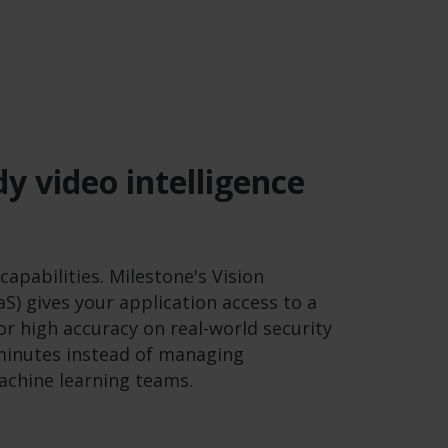
y video intelligence
capabilities. Milestone's
Vision
aS)
gives your application access to a
r high accuracy on real-world security
 minutes instead of managing
machine learning teams.