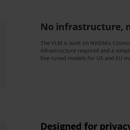
No infrastructure, 
The VLM is built on NVIDIA's Cosmo
infrastructure required and a simpl
fine-tuned models for US and EU ma
Designed for privac