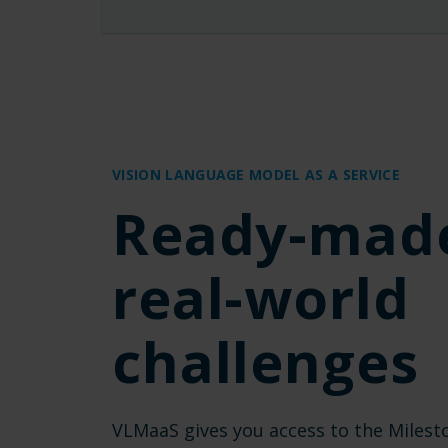
VISION LANGUAGE MODEL AS A SERVICE
Ready-made
real-world
challenges
VLMaaS gives you access to the Milest