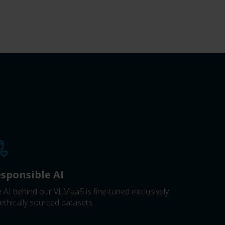
sponsible AI
 AI behind our VLMaaS is fine-tuned exclusively
ethically sourced datasets.