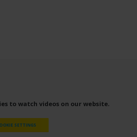
es to watch videos on our website.
OOKIE SETTINGS