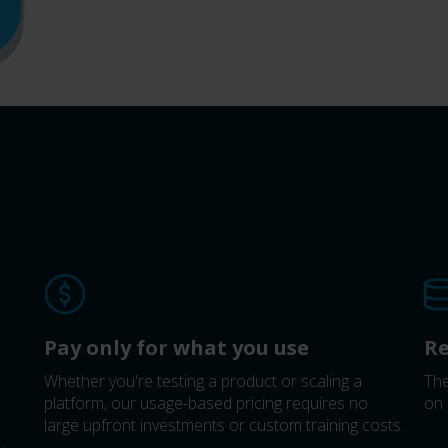
Pay only for what you use
Re
Whether you're testing a product or scaling a
The
platform, our usage-based pricing requires no
on 
large upfront investments or custom training costs.