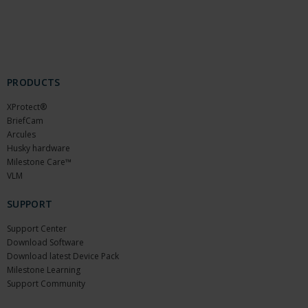
PRODUCTS
XProtect®
BriefCam
Arcules
Husky hardware
Milestone Care™
VLM
SUPPORT
Support Center
Download Software
Download latest Device Pack
Milestone Learning
Support Community