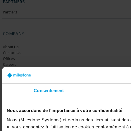
PARTNERS
Partners
COMPANY
About Us
Contact Us
Offices
Careers
Share your feedback
Consentement
Copyright © 2026 Milestone Systems A/S. All rights reserved.
Nous accordons de l'importance à votre confidentialité
Nous (Milestone Systems) et certains des tiers utilisent des
», vous consentez à l’utilisation de cookies conformément à 