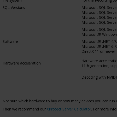
File system
For the Recording S
SQL Versions
Microsoft SQL Serv
Microsoft SQL Serv
Microsoft SQL Serv
Microsoft SQL Serv
Microsoft SQL Serve
Microsoft® Windows®
Software
Microsoft® .NET 4.
Microsoft® .NET 6 
DirectX 11 or newer
Hardware acceleratio
Hardware acceleration
11th generation, sup
Decoding with NVIDIA
Not sure which hardware to buy or how many devices you can run 
Then we recommend our
XProtect Server Calculator
. For more info