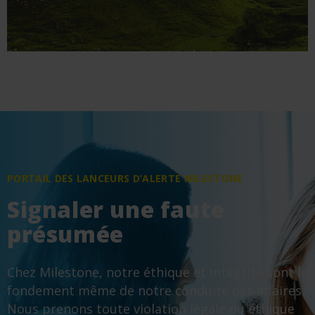
PORTAIL DES LANCEURS D’ALERTE MILESTONE
Signaler une faute
présumée
Chez Milestone, notre éthique et intégrité sont le
fondement même de notre conduite des affaires.
Nous prenons toute violation légale ou éthique