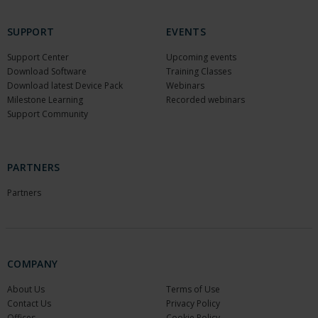
SUPPORT
EVENTS
Support Center
Upcoming events
Download Software
Training Classes
Download latest Device Pack
Webinars
Milestone Learning
Recorded webinars
Support Community
PARTNERS
Partners
COMPANY
About Us
Terms of Use
Contact Us
Privacy Policy
Offices
Cookie Policy