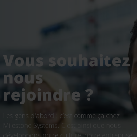
Vous souhaitez
nous
rejoindre ?
Les gens d'abord : c’est comme ça chez
Milestone Systems. C'est ainsi que nous
développons notre culture, notre entreprise