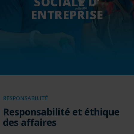
SOCIALE D’
ENTREPRISE
RESPONSABILITÉ
R
esponsabilité et éthique
des affaires