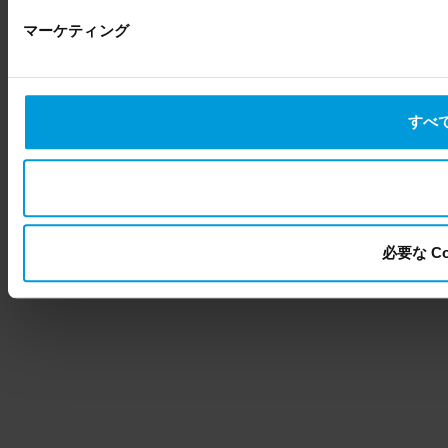
マーケティング
すべて
必要な C