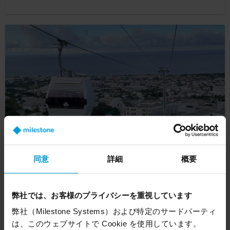
同意
詳細
概要
Cable cars curb congestion and connect
communities on Reunion Island
弊社では、お客様のプライバシーを重視しています
Customer Story
弊社（Milestone Systems）および特定のサードパーティ
は、このウェブサイトで Cookie を使用しています。