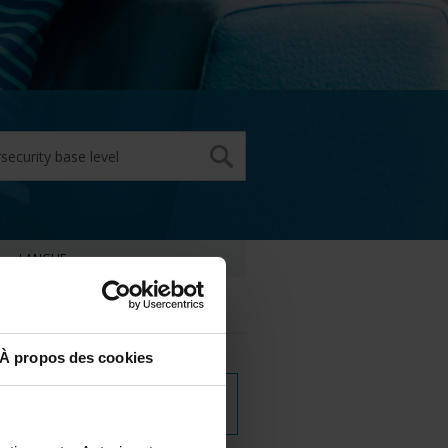
LANGUE
Anglais
À propos des cookies
TÉLÉCHARGER LE
WEBINAIRE