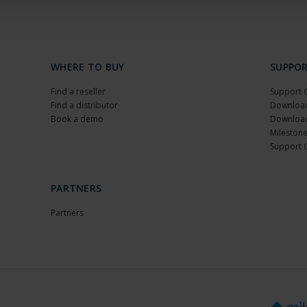
WHERE TO BUY
SUPPO
Find a reseller
Support 
Find a distributor
Download
Book a demo
Download
Milestone
Support 
PARTNERS
Partners