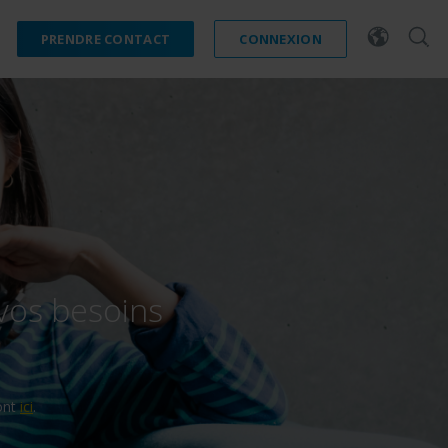
PRENDRE CONTACT
CONNEXION
vos besoins
ici
sont
.