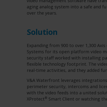
video management software have trans
aging analog system into a safe and f
over the years.
Solution
Expanding from 900 to over 1,300 Axis
Systems for its open platform video 
security staff worked with installing p
flexible technology footprint. The vid
real-time activities, and they added fu
V&A Waterfront leverages integrations i
perimeter security, intercoms and lice
with the video feeds into a united solu
®
XProtect
Smart Client or watching th