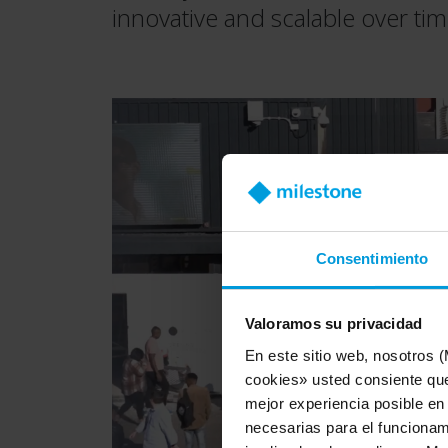
innovative and scalable over ti
Consentimiento
Valoramos su privacidad
En este sitio web, nosotros 
cookies» usted consiente que
mejor experiencia posible en
necesarias para el funcionami