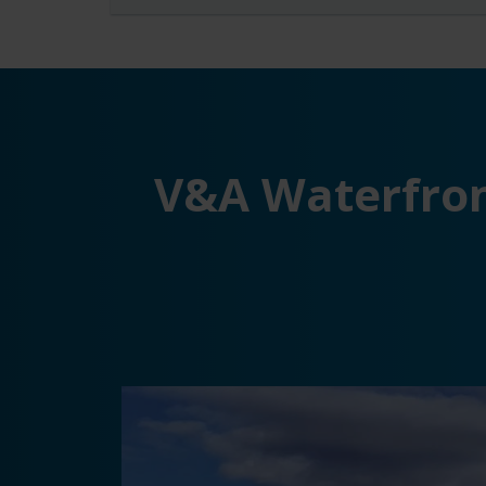
V&A Waterfron