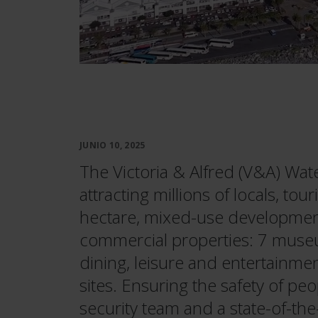
JUNIO 10, 2025
The Victoria & Alfred (V&A) Wate
attracting millions of locals, tou
hectare, mixed-use development
commercial properties: 7 museum
dining, leisure and entertainment 
sites. Ensuring the safety of peo
security team and a state-of-the-