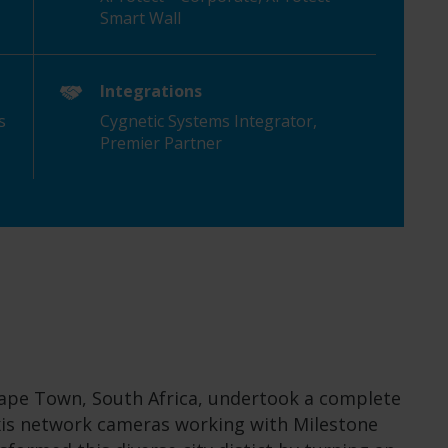
Smart Wall
Integrations
s
Cygnetic
Systems Integrator,
Premier Partner
Cape Town, South Africa, undertook a complete
Axis network cameras working with Milestone