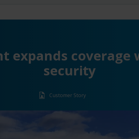
t expands coverage wi
security
Customer Story