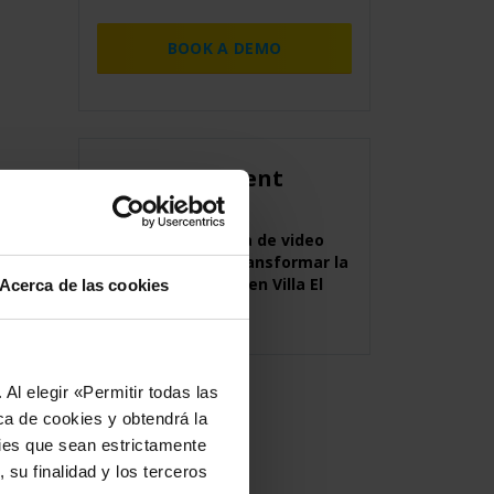
BOOK A DEMO
Related content
Tecnología de video
ayuda a transformar la
seguridad en Villa El
Acerca de las cookies
Salvador
Al elegir «Permitir todas las
ca de cookies y obtendrá la
kies que sean estrictamente
 su finalidad y los terceros