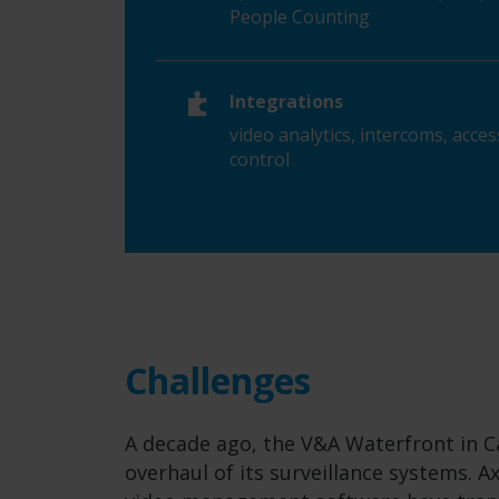
People Counting
Integrations
video analytics, intercoms, acces
control
Challenges
A decade ago, the V&A Waterfront in 
overhaul of its surveillance systems. 