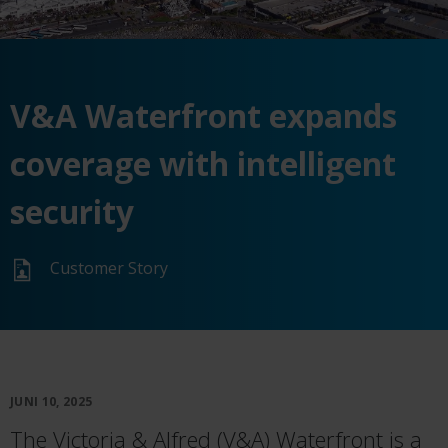
V&A Waterfront expands
coverage with intelligent
security
Customer Story
JUNI 10, 2025
The Victoria & Alfred (V&A) Waterfront is a