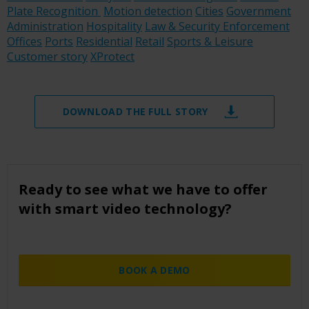
Plate Recognition
Motion detection
Cities
Government
Administration
Hospitality
Law & Security Enforcement
Offices
Ports
Residential
Retail
Sports & Leisure
Customer story
XProtect
DOWNLOAD THE FULL STORY
Ready to see what we have to offer
with smart video technology?
BOOK A DEMO