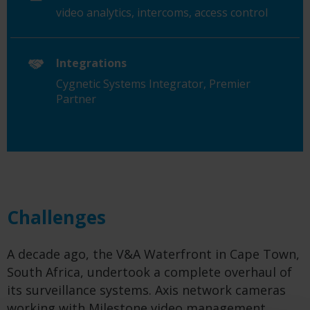
video analytics, intercoms, access control
Integrations
Cygnetic
Systems Integrator, Premier
Partner
Challenges
A decade ago, the V&A Waterfront in Cape Town,
South Africa, undertook a complete overhaul of
its surveillance systems. Axis network cameras
working with Milestone video management