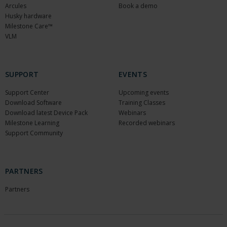
Arcules
Book a demo
Husky hardware
Milestone Care™
VLM
SUPPORT
EVENTS
Support Center
Upcoming events
Download Software
Training Classes
Download latest Device Pack
Webinars
Milestone Learning
Recorded webinars
Support Community
PARTNERS
Partners