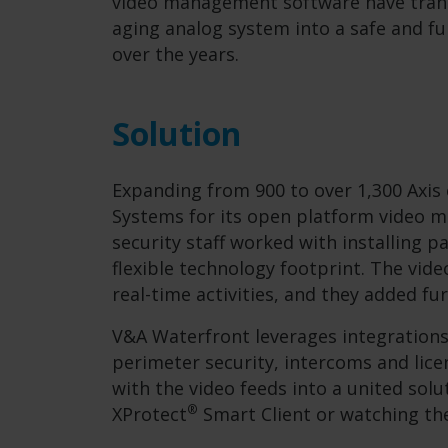
video management software have trans
aging analog system into a safe and f
over the years.
Solution
Expanding from 900 to over 1,300 Axis
Systems for its open platform video 
security staff worked with installing p
flexible technology footprint. The vid
real-time activities, and they added fu
V&A Waterfront leverages integrations i
perimeter security, intercoms and lice
with the video feeds into a united solu
®
XProtect
Smart Client or watching th