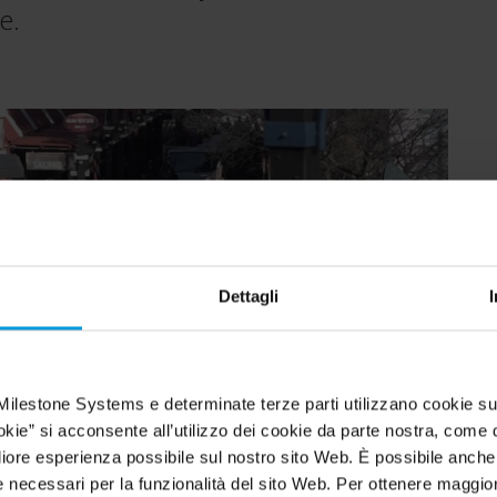
me.
Dettagli
Milestone Systems e determinate terze parti utilizzano cookie su
okie” si acconsente all’utilizzo dei cookie da parte nostra, come d
igliore esperienza possibile sul nostro sito Web. È possibile anch
necessari per la funzionalità del sito Web. Per ottenere maggiori