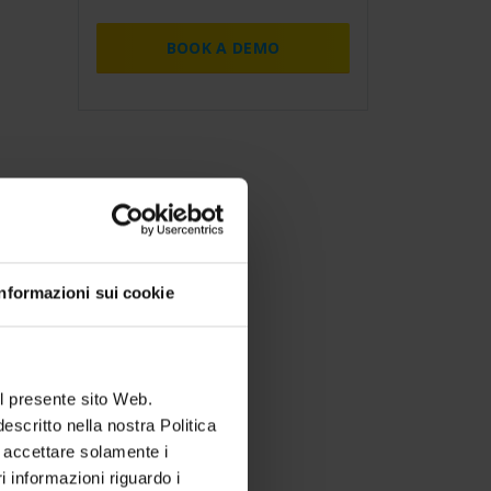
BOOK A DEMO
Informazioni sui cookie
l presente sito Web.
escritto nella nostra Politica
e accettare solamente i
 informazioni riguardo i