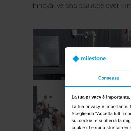
innovative and scalable over ti
Consenso
La tua privacy è importante.
La tua privacy è importante. 
Scegliendo “Accetta tutti i co
sui cookie, e si otterrà la m
cookie che sono strettamente 