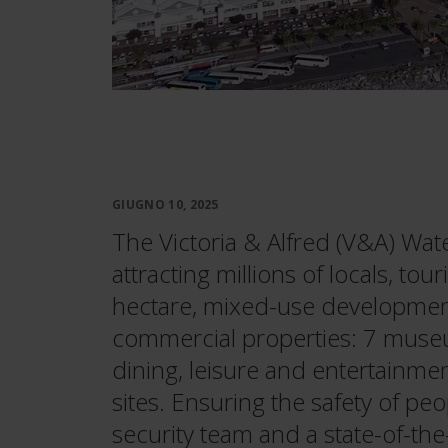
GIUGNO 10, 2025
The Victoria & Alfred (V&A) Wate
attracting millions of locals, tou
hectare, mixed-use development
commercial properties: 7 museum
dining, leisure and entertainment 
sites. Ensuring the safety of peo
security team and a state-of-the-