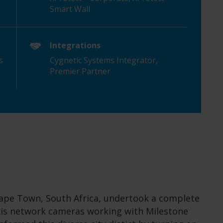
Smart Wall
Integrations
s
Cygnetic
Systems Integrator,
Premier Partner
Cape Town, South Africa, undertook a complete
Axis network cameras working with Milestone