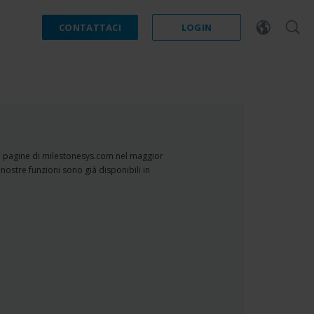
CONTATTACI
LOGIN
e pagine di milestonesys.com nel maggior
 nostre funzioni sono già disponibili in