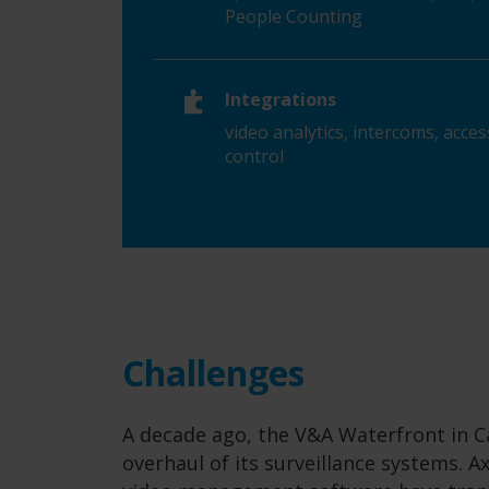
People Counting
Integrations
video analytics, intercoms, acces
control
Challenges
A decade ago, the V&A Waterfront in 
overhaul of its surveillance systems. 