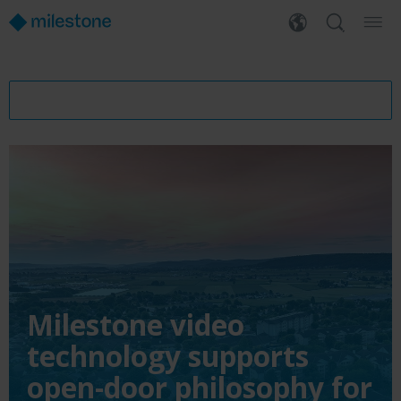
Milestone video
technology supports
open-door philosophy for