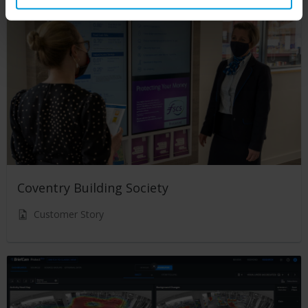
Coventry Building Society
Customer Story