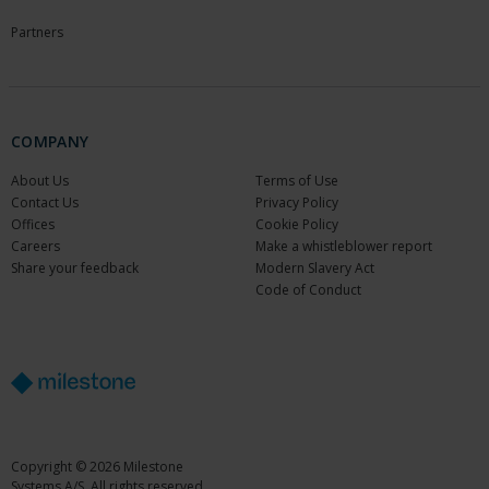
Partners
COMPANY
About Us
Terms of Use
Contact Us
Privacy Policy
Offices
Cookie Policy
Careers
Make a whistleblower report
Share your feedback
Modern Slavery Act
Code of Conduct
Copyright © 2026 Milestone
Systems A/S. All rights reserved.