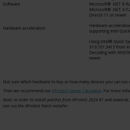
Software
Microsoft® .NET 8 R
Microsoft® .NET 4.7
DirectX 11 or newer
Hardware acceleration
Hardware acceleration
supporting Intel Quic
Using Intel® Quick Sy
31.0.101.3413 from Int
Decoding with NVIDIA 
newer.
Not sure which hardware to buy or how many devices you can run 
Then we recommend our
XProtect Server Calculator
. For more info
Note: In order to install patches from XProtect 2024 R1 and onwards
can run the XProtect Patch installer.