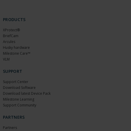
PRODUCTS
XProtect®
BriefCam
Arcules
Husky hardware
Milestone Care™
VLM
SUPPORT
Support Center
Download Software
Download latest Device Pack
Milestone Learning
Support Community
PARTNERS
Partners