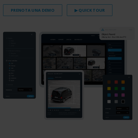
PRENOTA UNA DEMO
▶ QUICK TOUR
e