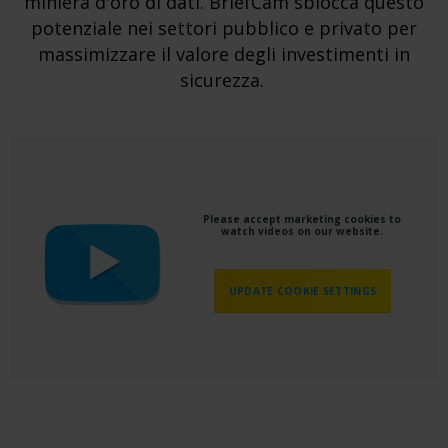
miniera d'oro di dati. BriefCam sblocca questo
potenziale nei settori pubblico e privato per
massimizzare il valore degli investimenti in
sicurezza.
Please accept marketing cookies to
watch videos on our website.
UPDATE COOKIE SETTINGS