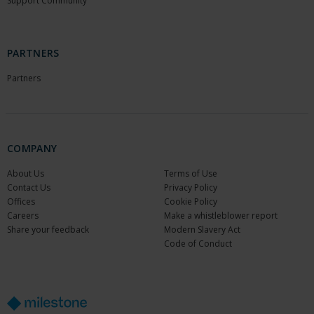
Support Community
PARTNERS
Partners
COMPANY
About Us
Terms of Use
Contact Us
Privacy Policy
Offices
Cookie Policy
Careers
Make a whistleblower report
Share your feedback
Modern Slavery Act
Code of Conduct