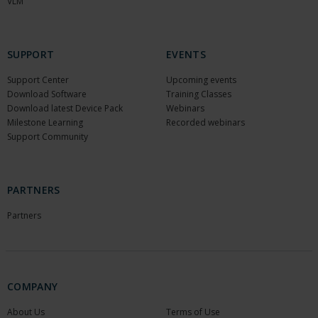
VLM
SUPPORT
EVENTS
Support Center
Upcoming events
Download Software
Training Classes
Download latest Device Pack
Webinars
Milestone Learning
Recorded webinars
Support Community
PARTNERS
Partners
COMPANY
About Us
Terms of Use