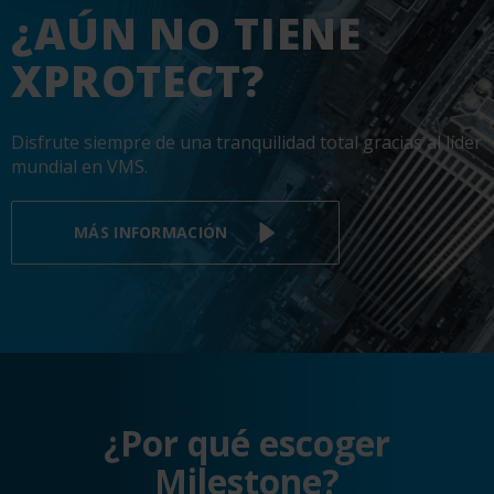
¿AÚN NO TIENE
XPROTECT?
Disfrute siempre de una tranquilidad total gracias al líder
mundial en VMS.
MÁS INFORMACIÓN
¿Por qué escoger
Milestone?