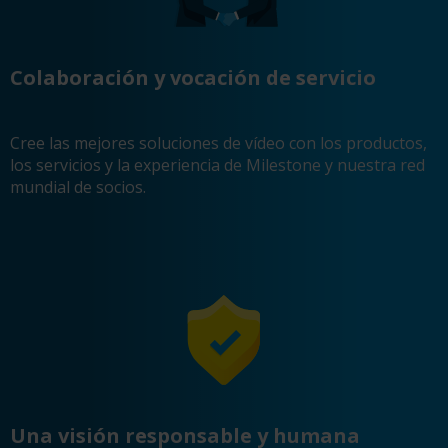
Colaboración y vocación de servicio
Cree las mejores soluciones de vídeo con los productos,
los servicios y la experiencia de Milestone y nuestra red
mundial de socios.
Una visión responsable y humana