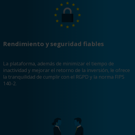
Rendimiento y seguridad fiables
La plataforma, además de minimizar el tiempo de
inactividad y mejorar el retorno de la inversión, le ofrece
la tranquilidad de cumplir con el RGPD y la norma FIPS
140-2.