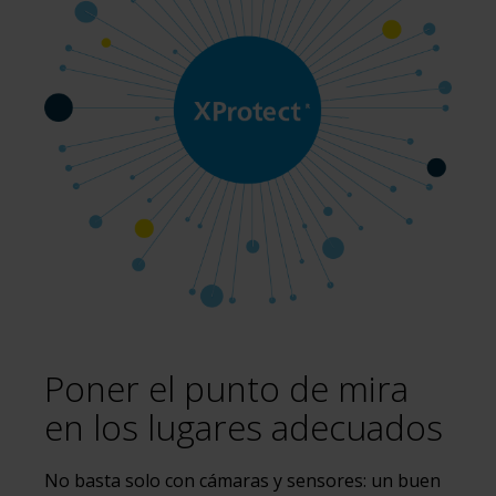
Poner el punto de mira
en los lugares adecuados
No basta solo con cámaras y sensores: un buen