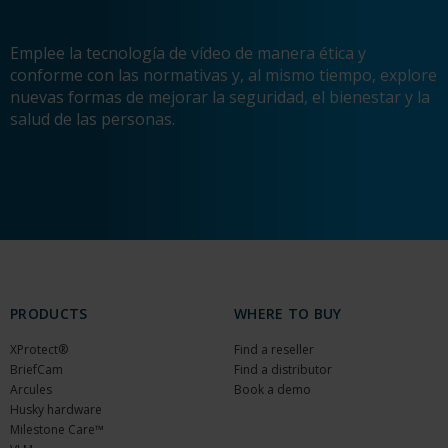
Emplee la tecnología de vídeo de manera ética y
conforme con las normativas y, al mismo tiempo, explore
nuevas formas de mejorar la seguridad, el bienestar y la
salud de las personas.
PRODUCTS
WHERE TO BUY
XProtect®
Find a reseller
BriefCam
Find a distributor
Arcules
Book a demo
Husky hardware
Milestone Care™