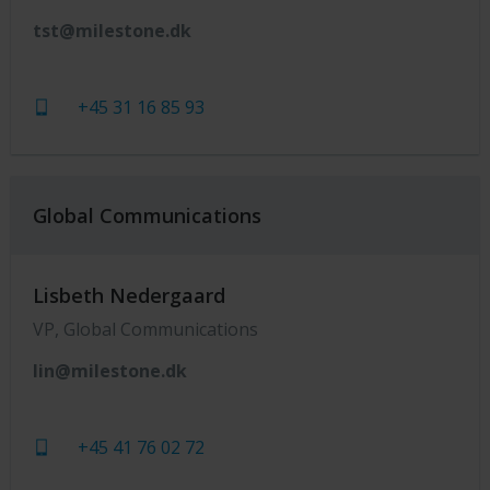
tst@milestone.dk
+45 31 16 85 93
Global Communications
Lisbeth Nedergaard
VP, Global Communications
lin@milestone.dk
+45 41 76 02 72