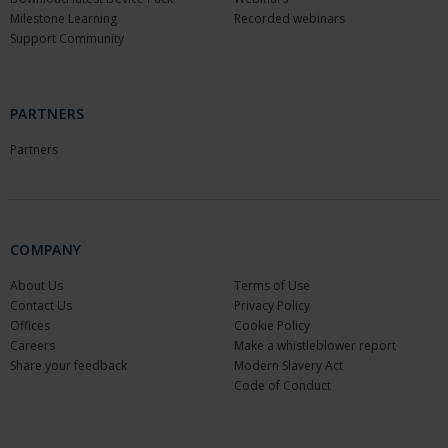
Milestone Learning
Recorded webinars
Support Community
PARTNERS
Partners
COMPANY
About Us
Terms of Use
Contact Us
Privacy Policy
Offices
Cookie Policy
Careers
Make a whistleblower report
Share your feedback
Modern Slavery Act
Code of Conduct