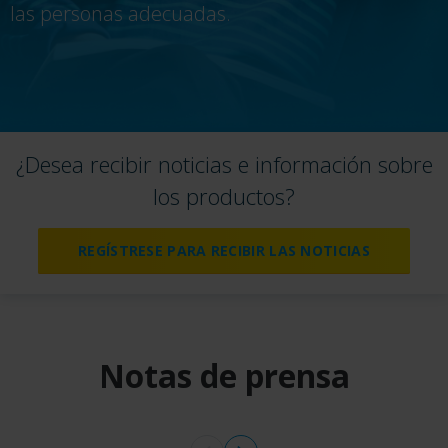
las personas adecuadas.
¿Desea recibir noticias e información sobre
los productos?
REGÍSTRESE PARA RECIBIR LAS NOTICIAS
Notas de prensa