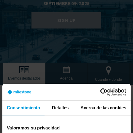
SEPTIEMBRE 09, 2025
SIGN UP
Eventos destacados
Agenda
Cuándo y dónde
Consentimiento
Detalles
Acerca de las cookies
Your Security, Your Way.
Valoramos su privacidad