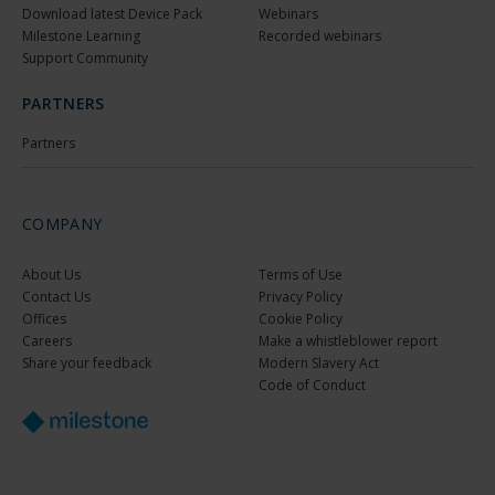
Download latest Device Pack
Webinars
Milestone Learning
Recorded webinars
Support Community
PARTNERS
Partners
COMPANY
About Us
Terms of Use
Contact Us
Privacy Policy
Offices
Cookie Policy
Careers
Make a whistleblower report
Share your feedback
Modern Slavery Act
Code of Conduct