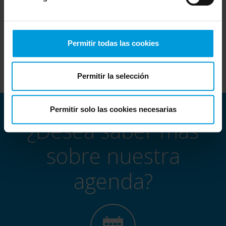
Please note this event is for Channel Partners, Distributors,
A&Es and End Customers.
Unless you are a sponsor, we regret Technology
Partners cannot attend.
Permitir todas las cookies
Permitir la selección
Permitir solo las cookies necesarias
¿Desea saber más
sobre nuestra
agenda?