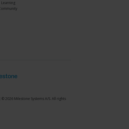
 Learning
Community
 © 2026 Milestone Systems A/S. All rights