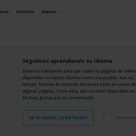
ursos
Asistencia
Empresa
Seguimos aprendiendo su idioma
Estamos trabajando para que todas las páginas de miles
disponibles en tantos idiomas como sea posible. Aun así, 
tiempo. Muchas de nuestras funciones están en varios id
algunas páginas, como esta, aún no están disponibles en
Muchas gracias por su comprensión.
DE ACUERDO, LO ENTIENDO
No volver a