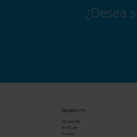
¿Desea s
PRODUCTS
XProtect®
BriefCam
Arcules