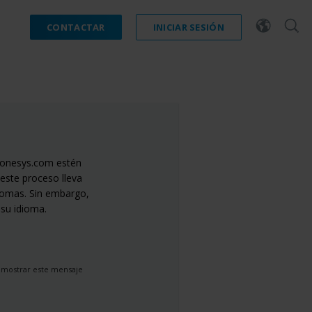
CONTACTAR
INICIAR SESIÓN
tonesys.com estén
este proceso lleva
iomas. Sin embargo,
 su idioma.
 mostrar este mensaje