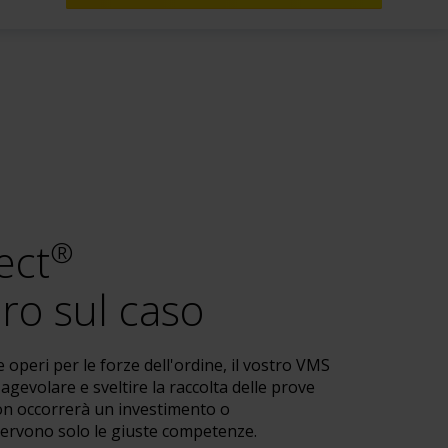
ect
®
oro sul caso
e operi per le forze dell'ordine, il vostro VMS
gevolare e sveltire la raccolta delle prove
on occorrerà un investimento o
servono solo le giuste competenze.