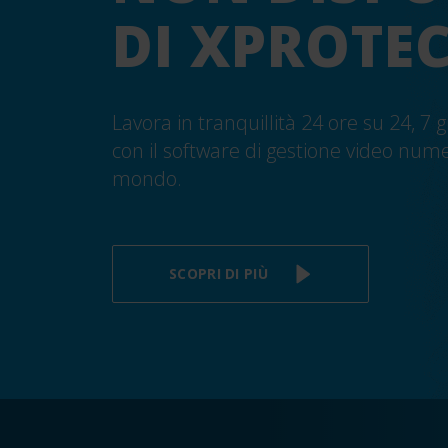
DI XPROTEC
Lavora in tranquillità 24 ore su 24, 7 g
con il software di gestione video num
mondo.
SCOPRI DI PIÙ