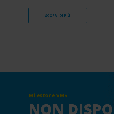
SCOPRI DI PIÙ
Milestone VMS
NON DISPO