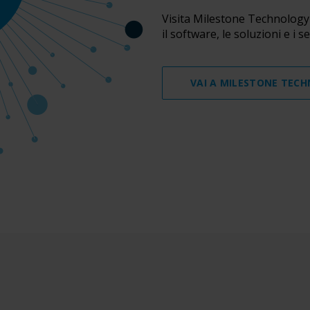
Visita Milestone Technology 
il software, le soluzioni e i s
VAI A MILESTONE TEC