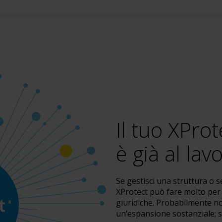
Il tuo XProt
è
già al lav
Se gestisci una struttura o s
XProtect può fare molto per a
giuridiche. Probabilmente n
un’espansione sostanziale; 