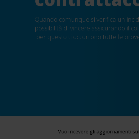
Quando
comunque si verifica un inci
possibilità di
vincere assicurando
il co
per questo ti occorrono tutte le prov
Vuoi ricevere gli aggiornamenti sul