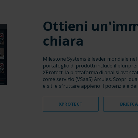
Ottieni un'im
chiara
Milestone Systems è leader mondiale nel s
portafoglio di prodotti include il plurip
XProtect, la piattaforma di analisi avanza
come servizio (VSaaS) Arcules. Scopri qua
e siti e sfruttare appieno il potenziale dei
XPROTECT
BRIEFC