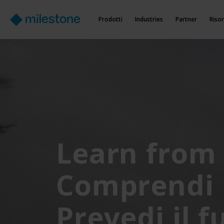
Prodotti
Industries
Partner
Riso
Learn from 
Comprendi i
Prevedi il f