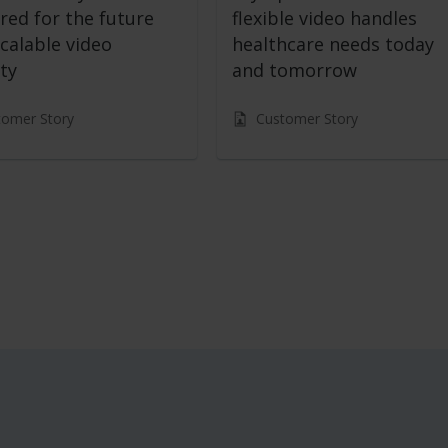
red for the future
flexible video handles
calable video
healthcare needs today
ty
and tomorrow
tomer Story
Customer Story