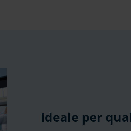
‎ ‎ ‎ ‎
‎ ‎ ‎ ‎
‎ ‎ ‎ ‎
Ideale per qual