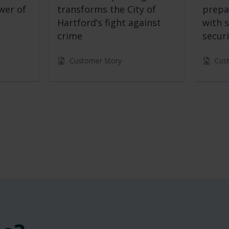
wer of
transforms the City of
prepa
Hartford’s fight against
with s
crime
securi
Customer Story
Cus