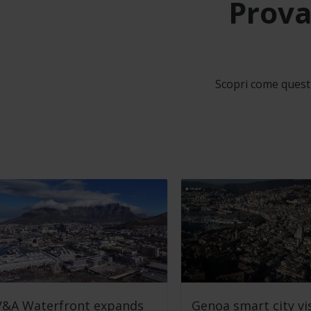
Prova
Scopri come questi 
V&A Waterfront expands
Genoa smart city vi