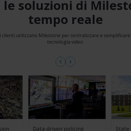
 le soluzioni di Milest
tempo reale
clienti utilizzano Milestone per centralizzare e semplificare 
tecnologia video.
sion
Data-driven policing
State 