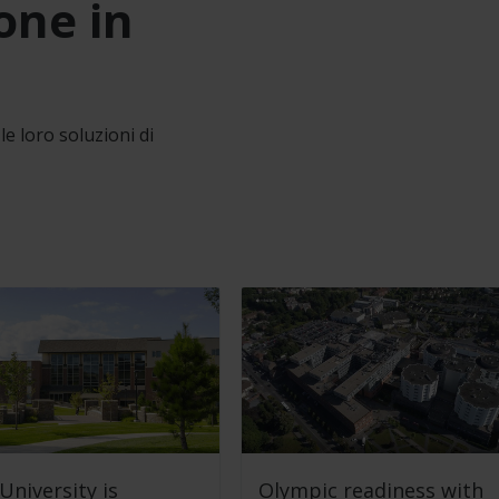
one in
le loro soluzioni di
University is
Olympic readiness with