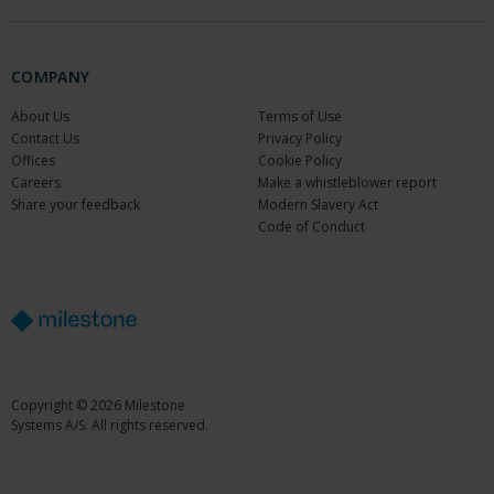
COMPANY
About Us
Terms of Use
Contact Us
Privacy Policy
Offices
Cookie Policy
Careers
Make a whistleblower report
Share your feedback
Modern Slavery Act
Code of Conduct
Copyright © 2026 Milestone
Systems A/S. All rights reserved.