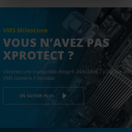
VMS Milestone
VOUS N’AVEZ PAS
XPROTECT ?
Obtenez une tranquillité d’esprit 24 h/24 et 7 j/7 grâce au
VMS numéro 1 mondial.
EN SAVOIR PLUS