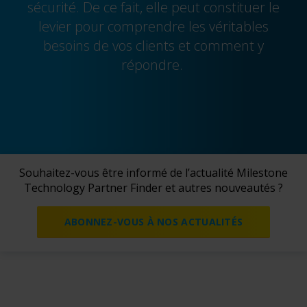
sécurité.
De ce fait,
elle peut constituer
le
levier pour
comprendre les véritables
besoins de vos clients et comment
y
répondre.
Souhaitez-vous être informé de l’actualité Milestone
Technology Partner Finder
et autres nouveautés ?
ABONNEZ-VOUS À NOS ACTUALITÉS