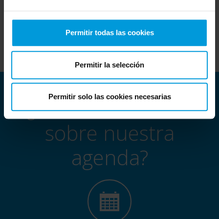
Unless you are a sponsor, we regret Technology
Partners cannot attend.
Permitir todas las cookies
Permitir la selección
Permitir solo las cookies necesarias
¿Desea saber más
sobre nuestra
agenda?