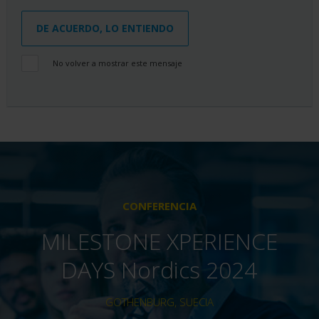
DE ACUERDO, LO ENTIENDO
No volver a mostrar este mensaje
CONFERENCIA
MILESTONE XPERIENCE
DAYS Nordics 2024
GOTHENBURG, SUECIA