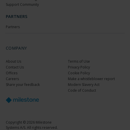
Support Community
PARTNERS
Partners
COMPANY
About Us
Terms of Use
Contact Us
Privacy Policy
Offices
Cookie Policy
Careers
Make a whistleblower report
Share your feedback
Modern Slavery Act
Code of Conduct
Copyright © 2026 Milestone
Systems A/S. All rights reserved.