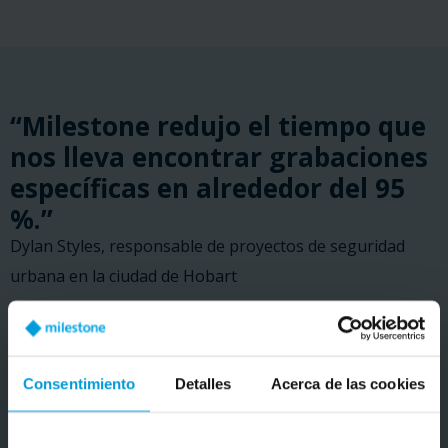
“Milestone redujo el tiempo que
nos lleva encontrar grabaciones
específicas en alrededor del 95
%.”
Dylan Styles, responsable de proyectos de seguridad
urbana en la ciudad de Hobart
LEER HISTORIA DE CLIENTES
Consentimiento
Detalles
Acerca de las cookies