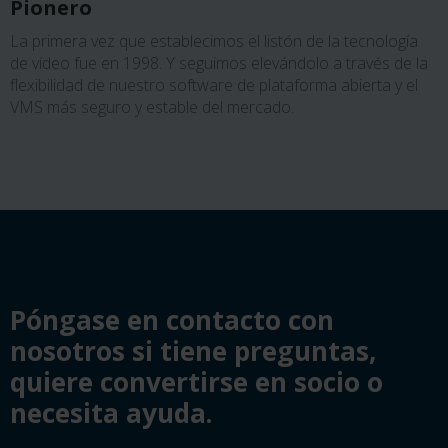
Pionero
La primera vez que establecimos el listón de la tecnología
de vídeo fue en 1998. Y seguimos elevándolo a través de la
flexibilidad de nuestro software de plataforma abierta y el
VMS más seguro y estable del mercado.
Póngase en contacto con
nosotros si tiene preguntas,
quiere convertirse en socio o
necesita ayuda.