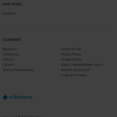
PARTNERS
Partners
COMPANY
About Us
Terms of Use
Contact Us
Privacy Policy
Offices
Cookie Policy
Careers
Make a whistleblower report
Share your feedback
Modern Slavery Act
Code of Conduct