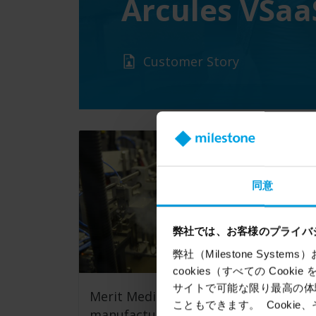
Arcules VSaa
Customer Story
同意
弊社では、お客様のプライバ
弊社（Milestone Syst
cookies（すべての Coo
サイトで可能な限り最高の体験
Merit Medical enhances
こともできます。 Cook
manufacturing oversight with