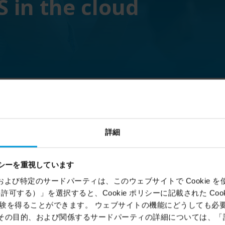
S in the cloud
詳細
シーを重視しています
ems）および特定のサードパーティは、このウェブサイトで Cookie を使用
kie を許可する）」を選択すると、Cookie ポリシーに記載された Co
を得ることができます。 ウェブサイトの機能にどうしても必要な 
Olympic readiness with flexible video
C
ie、その目的、および関係するサードパーティの詳細については、
handles healthcare needs today and
o