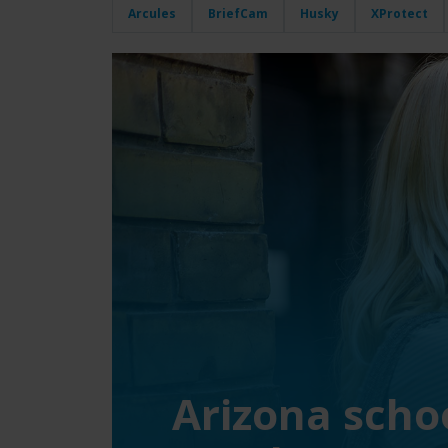
Arcules
BriefCam
Husky
XProtect
Arizona scho